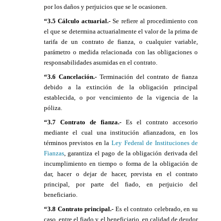
por los daños y perjuicios que se le ocasionen.
“3.5 Cálculo actuarial.-
Se refiere al procedimiento con
el que se determina actuarialmente el valor de la prima de
tarifa de un contrato de fianza, o cualquier variable,
parámetro o medida relacionada con las obligaciones o
responsabilidades asumidas en el contrato.
“3.6 Cancelación.-
Terminación del contrato de fianza
debido a la extinción de la obligación principal
establecida, o por vencimiento de la vigencia de la
póliza.
“3.7 Contrato de fianza.-
Es el contrato accesorio
mediante el cual una institución afianzadora, en los
términos previstos en la
Ley Federal de Instituciones de
Fianzas
, garantiza el pago de la obligación derivada del
incumplimiento en tiempo o forma de la obligación de
dar, hacer o dejar de hacer, prevista en el contrato
principal, por parte del fiado, en perjuicio del
beneficiario.
“3.8 Contrato principal.-
Es el contrato celebrado, en su
caso, entre el fiado y el beneficiario, en calidad de deudor