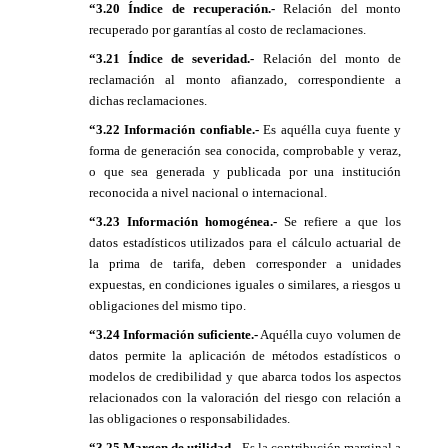
“3.20 Índice de recuperación.-
Relación del monto
recuperado por garantías al costo de reclamaciones.
“3.21 Índice de severidad.-
Relación del monto de
reclamación al monto afianzado, correspondiente a
dichas reclamaciones.
“3.22 Información confiable.-
Es aquélla cuya fuente y
forma de generación sea conocida, comprobable y veraz,
o que sea generada y publicada por una institución
reconocida a nivel nacional o internacional.
“3.23 Información homogénea.-
Se refiere a que los
datos estadísticos utilizados para el cálculo actuarial de
la prima de tarifa, deben corresponder a unidades
expuestas, en condiciones iguales o similares, a riesgos u
obligaciones del mismo tipo.
“3.24 Información suficiente.-
Aquélla cuyo volumen de
datos permite la aplicación de métodos estadísticos o
modelos de credibilidad y que abarca todos los aspectos
relacionados con la valoración del riesgo con relación a
las obligaciones o responsabilidades.
“3.25 Margen de utilidad.-
Es la contribución marginal a