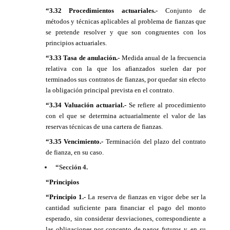
“3.32 Procedimientos actuariales.-
Conjunto de
métodos y técnicas aplicables al problema de fianzas que
se pretende resolver y que son congruentes con los
principios actuariales.
“3.33 Tasa de anulación.-
Medida anual de la frecuencia
relativa con la que los afianzados suelen dar por
terminados sus contratos de fianzas, por quedar sin efecto
la obligación principal prevista en el contrato.
“3.34 Valuación actuarial.-
Se refiere al procedimiento
con el que se determina actuarialmente el valor de las
reservas técnicas de una cartera de fianzas.
“3.35 Vencimiento.-
Terminación del plazo del contrato
de fianza, en su caso.
“Sección 4.
“Principios
“Principio 1.-
La reserva de fianzas en vigor debe ser la
cantidad suficiente para financiar el pago del monto
esperado, sin considerar desviaciones, correspondiente a
las obligaciones por concepto de pagos futuros y, en su