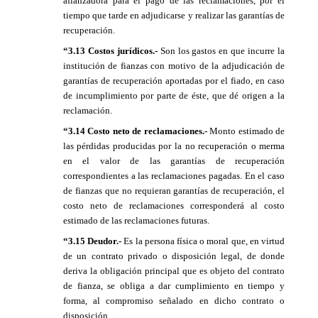
afianzadora para el pago de las reclamaciones, por el
tiempo que tarde en adjudicarse y realizar las garantías de
recuperación.
“3.13 Costos jurídicos.-
Son los gastos en que incurre la
institución de fianzas con motivo de la adjudicación de
garantías de recuperación aportadas por el fiado, en caso
de incumplimiento por parte de éste, que dé origen a la
reclamación.
“3.14 Costo neto de reclamaciones.-
Monto estimado de
las pérdidas producidas por la no recuperación o merma
en el valor de las garantías de recuperación
correspondientes a las reclamaciones pagadas. En el caso
de fianzas que no requieran garantías de recuperación, el
costo neto de reclamaciones corresponderá al costo
estimado de las reclamaciones futuras.
“3.15 Deudor.-
Es la persona física o moral que, en virtud
de un contrato privado o disposición legal, de donde
deriva la obligación principal que es objeto del contrato
de fianza, se obliga a dar cumplimiento en tiempo y
forma, al compromiso señalado en dicho contrato o
disposición.