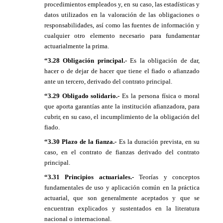
procedimientos empleados y, en su caso, las estadísticas y
datos utilizados en la valoración de las obligaciones o
responsabilidades, así como las fuentes de información y
cualquier otro elemento necesario para fundamentar
actuarialmente la prima.
“3.28 Obligación principal.-
Es la obligación de dar,
hacer o de dejar de hacer que tiene el fiado o afianzado
ante un tercero, derivado del contrato principal.
“3.29 Obligado solidario.-
Es la persona física o moral
que aporta garantías ante la institución afianzadora, para
cubrir, en su caso, el incumplimiento de la obligación del
fiado.
“3.30 Plazo de la fianza.-
Es la duración prevista, en su
caso, en el contrato de fianzas derivado del contrato
principal.
“3.31 Principios actuariales.-
Teorías y conceptos
fundamentales de uso y aplicación común en la práctica
actuarial, que son generalmente aceptados y que se
encuentran explicados y sustentados en la literatura
nacional o internacional.