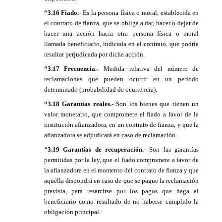
“3.16 Fiado.-
Es la persona física o moral, establecida en
el contrato de fianza, que se obliga a dar, hacer o dejar de
hacer una acción hacia otra persona física o moral
llamada beneficiario, indicada en el contrato, que podría
resultar perjudicada por dicha acción.
“3.17 Frecuencia.-
Medida relativa del número de
reclamaciones que pueden ocurrir en un periodo
determinado (probabilidad de ocurrencia).
“3.18 Garantías reales.-
Son los bienes que tienen un
valor monetario, que compromete el fiado a favor de la
institución afianzadora, en un contrato de fianza, y que la
afianzadora se adjudicará en caso de reclamación.
“3.19 Garantías de recuperación.-
Son las garantías
permitidas por la ley, que el fiado compromete a favor de
la afianzadora en el momento del contrato de fianza y que
aquélla dispondrá en caso de que se pague la reclamación
prevista, para resarcirse por los pagos que haga al
beneficiario como resultado de no haberse cumplido la
obligación principal.