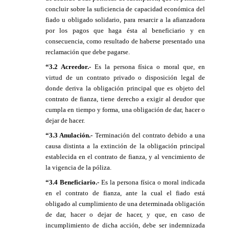
concluir sobre la suficiencia de capacidad económica del
fiado u obligado solidario, para resarcir a la afianzadora
por los pagos que haga ésta al beneficiario y en
consecuencia, como resultado de haberse presentado una
reclamación que debe pagarse.
“3.2 Acreedor.-
Es la persona física o moral que, en
virtud de un contrato privado o disposición legal de
donde deriva la obligación principal que es objeto del
contrato de fianza, tiene derecho a exigir al deudor que
cumpla en tiempo y forma, una obligación de dar, hacer o
dejar de hacer.
“3.3 Anulación.-
Terminación del contrato debido a una
causa distinta a la extinción de la obligación principal
establecida en el contrato de fianza, y al vencimiento de
la vigencia de la póliza.
“3.4 Beneficiario.-
Es la persona física o moral indicada
en el contrato de fianza, ante la cual el fiado está
obligado al cumplimiento de una determinada obligación
de dar, hacer o dejar de hacer, y que, en caso de
incumplimiento de dicha acción, debe ser indemnizada