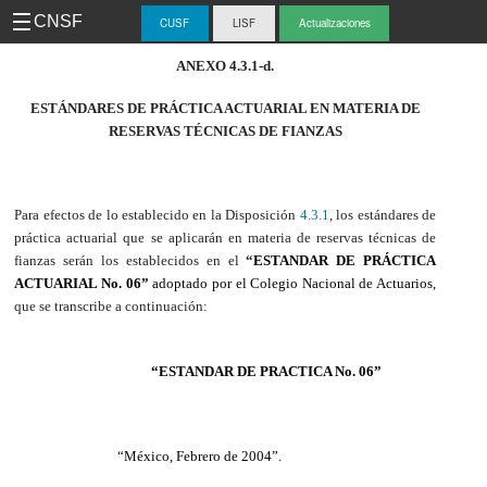
CNSF
CUSF
LISF
Actualizaciones
-
ANEXO 4.3.1-d.
CUS
ESTÁNDARES DE PRÁCTICA ACTUARIAL EN MATERIA DE
RESERVAS TÉCNICAS DE FIANZAS
Para efectos de lo establecido en la Disposición
4.3.1
, los estándares de
práctica actuarial que se aplicarán en materia de reservas técnicas de
fianzas serán los establecidos en el
“
ESTANDAR DE PRÁCTICA
ACTUARIAL No. 06”
adoptado por el Colegio Nacional de Actuarios,
que se transcribe a continuación:
“ESTANDAR DE PRACTICA No. 06”
“México, Febrero de 2004”.