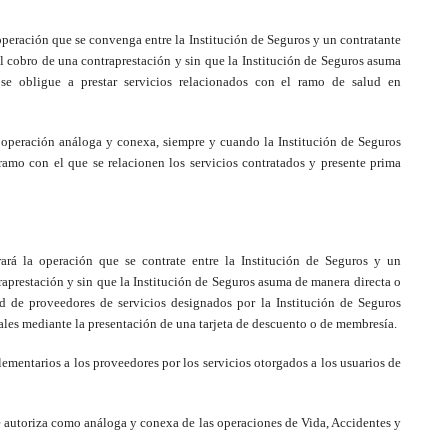
 operación que se convenga entre la Institución de Seguros y un contratante
el cobro de una contraprestación y sin que la Institución de Seguros asuma
 se obligue a prestar servicios relacionados con el ramo de salud en
o operación análoga y conexa, siempre y cuando la Institución de Seguros
 ramo con el que se relacionen los servicios contratados y presente prima
ará la operación que se contrate entre la Institución de Seguros y un
raprestación y sin que la Institución de Seguros asuma de manera directa o
ed de proveedores de servicios designados por la Institución de Seguros
iales mediante la presentación de una tarjeta de descuento o de membresía.
mentarios a los proveedores por los servicios otorgados a los usuarios de
e autoriza como análoga y conexa de las operaciones de Vida, Accidentes y