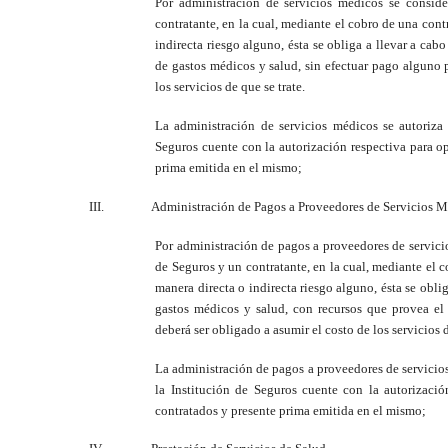
Por administración de servicios médicos se conside
contratante, en la cual, mediante el cobro de una cont
indirecta riesgo alguno, ésta se obliga a llevar a cab
de gastos médicos y salud, sin efectuar pago alguno p
los servicios de que se trate.
La administración de servicios médicos se autoriz
Seguros cuente con la autorización respectiva para op
prima emitida en el mismo;
III.
Administración de Pagos a Proveedores de Servicios M
Por administración de pagos a proveedores de servicio
de Seguros y un contratante, en la cual, mediante el 
manera directa o indirecta riesgo alguno, ésta se obli
gastos médicos y salud, con recursos que provea el 
deberá ser obligado a asumir el costo de los servicios d
La administración de pagos a proveedores de servici
la Institución de Seguros cuente con la autorizació
contratados y presente prima emitida en el mismo;