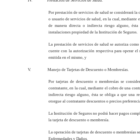
IV.
Prestación de Servicios de Salud.
Por prestación de servicios de salud se considerará la
o usuario de servicios de salud, en la cual, mediante 
de manera directa o indirecta riesgo alguno, ésta
instalaciones propiedad de la Institución de Seguros.
La prestación de servicios de salud se autoriza com
cuente con la autorización respectiva para operar el
emitida en el mismo, y
V.
Manejo de Tarjetas de Descuento o Membresías.
Por tarjetas de descuento o membresías se consider
contratante, en la cual, mediante el cobro de una cont
indirecta riesgo alguno, ésta se obliga a que una r
otorgue al contratante descuentos o precios preferenc
La Institución de Seguros no podrá hacer pagos comple
la tarjeta de descuento o membresía.
La operación de tarjetas de descuento o membresías s
Enfermedades y Daños.