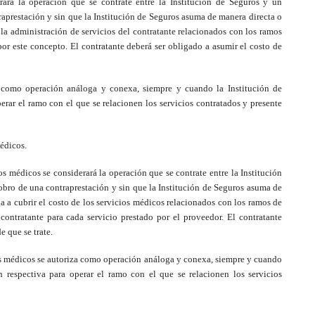
rará la operación que se contrate entre la Institución de Seguros y un
raprestación y sin que la Institución de Seguros asuma de manera directa o
o la administración de servicios del contratante relacionados con los ramos
or este concepto. El contratante deberá ser obligado a asumir el costo de
a como operación análoga y conexa, siempre y cuando la Institución de
erar el ramo con el que se relacionen los servicios contratados y presente
édicos.
s médicos se considerará la operación que se contrate entre la Institución
cobro de una contraprestación y sin que la Institución de Seguros asuma de
ga a cubrir el costo de los servicios médicos relacionados con los ramos de
contratante para cada servicio prestado por el proveedor. El contratante
e que se trate.
os médicos se autoriza como operación análoga y conexa, siempre y cuando
n respectiva para operar el ramo con el que se relacionen los servicios