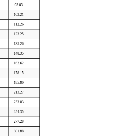
93.03
102.21
112.26
123.25
135.26
148.35
162.62
178.15
195.00
213.27
233.03
254.35
277.28
301.88