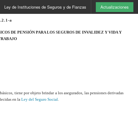
Ley de Instituciones de Seguros y de Fianzas
Actualizaciones
2.1-a
COS DE PENSIÓN PARA LOS SEGUROS DE INVALIDEZ Y VIDA Y
TRABAJO
básicos, tiene por objeto brindar a los asegurados, las pensiones derivadas
blecidas en la
Ley del Seguro Social
.