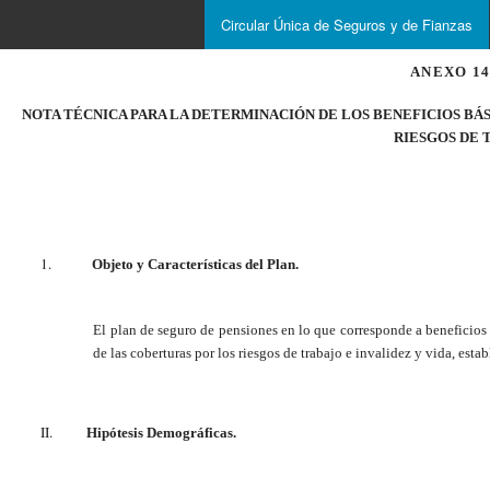
Circular Única de Seguros y de Fianzas
ANEXO 14.
NOTA TÉCNICA PARA LA DETERMINACIÓN DE LOS BENEFICIOS BÁSI
RIESGOS DE 
Objeto y Características del Plan.
El plan de seguro de pensiones en lo que corresponde a beneficios 
de las coberturas por los riesgos de trabajo e invalidez y vida, esta
Hipótesis Demográficas.