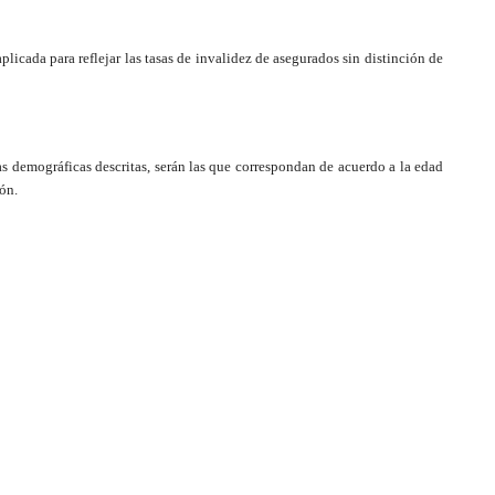
licada para reflejar las tasas de invalidez de asegurados sin distinción de
ias demográficas descritas, serán las que correspondan de acuerdo a la edad
ión.