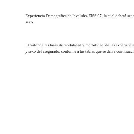
Experiencia Demográfica de Invalidez EISS-97, la cual deberá ser ap
sexo.
El valor de las tasas de mortalidad y morbilidad, de las experienc
y sexo del asegurado, conforme a las tablas que se dan a continuac