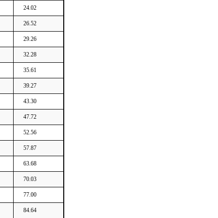
24.02
26.52
29.26
32.28
35.61
39.27
43.30
47.72
52.56
57.87
63.68
70.03
77.00
84.64