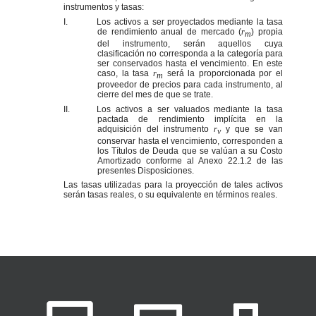
instrumentos y tasas:
I.
Los activos a ser proyectados mediante la tasa
de rendimiento anual de mercado (
r
) propia
m
del instrumento, serán aquellos cuya
clasificación no corresponda a la categoría para
ser conservados hasta el vencimiento. En este
caso, la tasa
r
será la proporcionada por el
m
proveedor de precios para cada instrumento, al
cierre del mes de que se trate.
II.
Los activos a ser valuados mediante la tasa
pactada de rendimiento implícita en la
adquisición del instrumento
r
y que se van
v
conservar hasta el vencimiento, corresponden a
los Títulos de Deuda que se valúan a su Costo
Amortizado conforme al Anexo 22.1.2 de las
presentes Disposiciones.
Las tasas utilizadas para la proyección de tales activos
serán tasas reales, o su equivalente en términos reales.