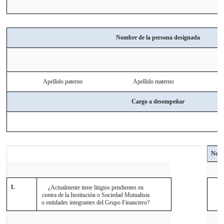
Nombre de la persona designada
Apellido paterno
Apellido materno
Cargo a desempeñar
No
1.
¿Actualmente tiene litigios pendientes en
contra de la Institución o Sociedad Mutualista
o entidades integrantes del Grupo Financiero?