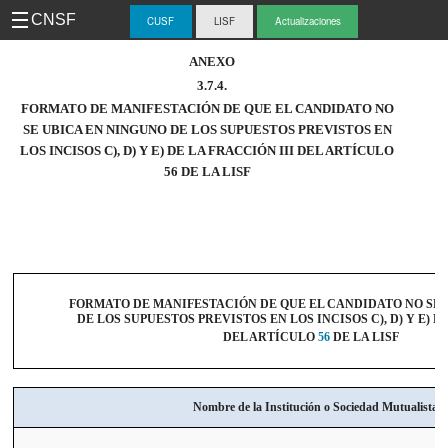
CNSF
CUSF
LISF
Actualizaciones
-
ANEXO
3.7.4.
CUS
FORMATO DE MANIFESTACIÓN DE QUE EL CANDIDATO NO
SE UBICA EN NINGUNO DE LOS SUPUESTOS PREVISTOS EN
LOS INCISOS C), D) Y E) DE LA FRACCIÓN III DEL ARTÍCULO
56 DE LA LISF
FORMATO DE MANIFESTACIÓN DE QUE EL CANDIDATO NO SE 
DE LOS SUPUESTOS PREVISTOS EN LOS INCISOS C), D) Y E) D
DEL ARTÍCULO
56
DE LA LISF
Nombre de la Institución o Sociedad Mutualista