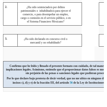
2.
¿Ha sido sentenciado/a por delitos
patrimoniales o inhabilitado/a para ejercer el
comercio, o para desempeñar un empleo,
cargo o comisión en el servicio público, o en
el Sistema Financiero Mexicano?
3.
¿Ha sido declarado en concurso civil o
mercantil y no rehabilitado?
Confirmo que he leído y llenado el presente formato con cuidado, de tal manera
implicaciones legales. Asimismo, entiendo que el proporcionar datos falsos es motiv
sin perjuicio de las penas o sanciones legales que pudieran procede
Por lo que declaro bajo protesta de decir verdad, que no me ubico en ninguno de lo
incisos c), d) y e) de la fracción III, del artículo
56
de la Ley de Instituciones d