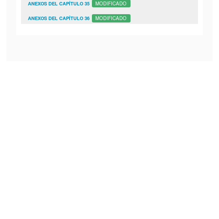
ANEXOS DEL CAPÍTULO 35
MODIFICADO
ANEXOS DEL CAPÍTULO 36
MODIFICADO
ANEXOS DEL CAPÍTULO 38
MODIFICADO
Anexo 38.1.2
Anexo 38.1.3
Modificado DOF 28-06-2017
Anexo 38.1.4
Modificado DOF 22-12-2017
Anexo 38.1.5
Modificado DOF 02-01-2024
Anexo 38.1.6
Anexo 38.1.7
Anexo 38.1.8
Modificado DOF 08-01-2016
Anexo 38.1.9.a
Anexo 38.1.9.b
Modificado DOF 21-12-2021
Anexo 38.1.9.c
Modificado DOF 21-12-2021
Anexo 38.1.9.d
Modificado DOF 21-12-2021
Anexo 38.1.9.e
Modificado DOF 21-12-2021