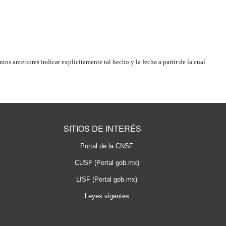
os anteriores indicar explícitamente tal hecho y la fecha a partir de la cual
SITIOS DE INTERÉS
Portal de la CNSF
CUSF (Portal gob.mx)
LISF (Portal gob.mx)
Leyes vigentes