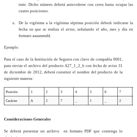
trate. Dicho número deberá antecederse con ceros hasta ocupar las
cuatro posiciones.
De la vigésima a la vigésima séptima posición deberá indicarse la
fecha en que se realiza el aviso, señalando el año, mes y día en
formato aaaammdd.
Ejemplo:
Para el caso de la Institución de Seguros con clave de compañía 0001,
para enviar el archivo del producto A27_1_2_b con fecha de aviso 31
de diciembre de 2012,
deberá construir el nombre del producto de la
siguiente manera
:
Posición
1
2
3
4
5
6
7
8
Carácter
A
2
7
_
1
_
2
_
Consideraciones Generales
Se deberá presentar un archivo en formato PDF que contenga lo