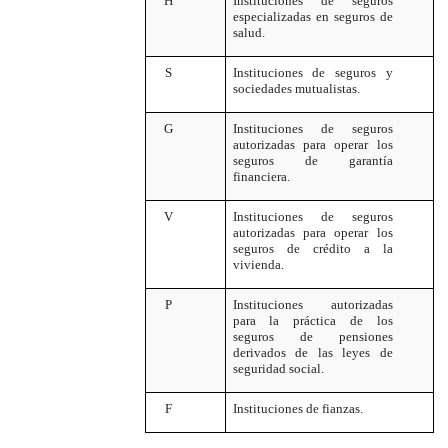
H
Instituciones de seguros
especializadas en seguros de
salud.
S
Instituciones de seguros y
sociedades mutualistas.
G
Instituciones de seguros
autorizadas para operar los
seguros de garantía
financiera.
V
Instituciones de seguros
autorizadas para operar los
seguros de crédito a la
vivienda.
P
Instituciones autorizadas
para la práctica de los
seguros de pensiones
derivados de las leyes de
seguridad social.
F
Instituciones de fianzas.