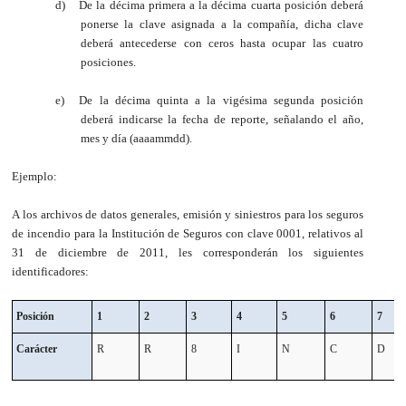
d)
De la décima primera a la décima cuarta posición deberá
ponerse la clave asignada a la compañía, dicha clave
deberá antecederse con ceros hasta ocupar las cuatro
posiciones.
e)
De la décima quinta a la vigésima segunda posición
deberá indicarse la fecha de reporte, señalando el año,
mes y día (aaaammdd).
Ejemplo:
A los archivos de datos generales, emisión y siniestros para los seguros
de incendio para la Institución de Seguros con clave 0001, relativos al
31 de diciembre de 2011, les corresponderán los siguientes
identificadores:
Posición
1
2
3
4
5
6
7
Carácter
R
R
8
I
N
C
D