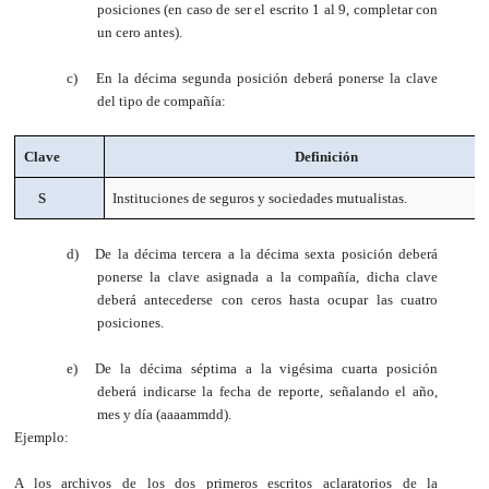
posiciones (en caso de ser el escrito 1 al 9, completar con
un cero antes).
c)
En la décima segunda posición deberá ponerse la clave
del tipo de compañía:
Clave
Definición
S
Instituciones de seguros y sociedades mutualistas.
d)
De la décima
tercera a la décima sexta posición deberá
ponerse la clave asignada a la compañía, dicha clave
deberá antecederse con ceros hasta ocupar las cuatro
posiciones.
e)
De la décima séptima a la vigésima cuarta posición
deberá indicarse la fecha de reporte, señalando el año,
mes y día (aaaammdd).
Ejemplo:
A los archivos de los dos primeros escritos aclaratorios de la