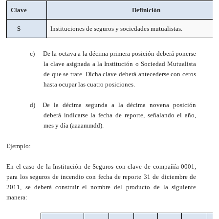
Clave
Definición
S
Instituciones de seguros y sociedades mutualistas.
c)
De la octava a la décima primera posición deberá ponerse
la clave asignada a la Institución o Sociedad Mutualista
de que se trate. Dicha clave deberá antecederse con ceros
hasta ocupar las cuatro posiciones.
d)
De la décima segunda a la décima novena posición
deberá indicarse la fecha de reporte, señalando el año,
mes y día (aaaammdd).
Ejemplo:
En el caso de la Institución de Seguros con clave de compañía 0001,
para los seguros de incendio con fecha de reporte 31 de diciembre de
2011, se
deberá construir el nombre del producto de la siguiente
manera
: