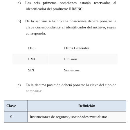
a)
Las seis primeras posiciones estarán reservadas al
identificador del producto: RR8INC.
b)
De la séptima a la novena posiciones deberá ponerse la
clave correspondiente al identificador del archivo, según
corresponda:
DGE
Datos Generales
EMI
Emisión
SIN
Siniestros
c)
En la décima posición deberá ponerse la clave del tipo de
compañía:
Clave
Definición
S
Instituciones de seguros y sociedades mutualistas.