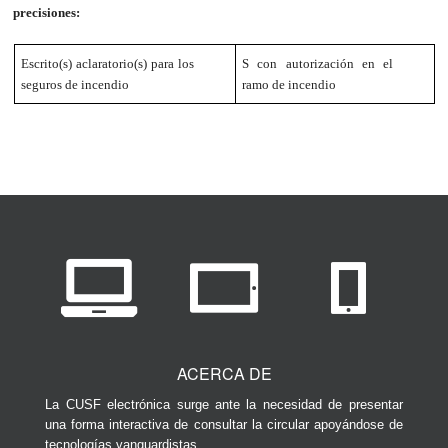
precisiones:
Escrito(s) aclaratorio(s) para los
S con autorización en el
seguros de incendio
ramo de incendio
ACERCA DE
La CUSF electrónica surge ante la necesidad de presentar
una forma interactiva de consultar la circular apoyándose de
tecnologías vanguardistas.