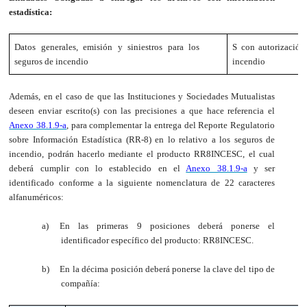
estadística:
Datos generales, emisión y siniestros para los
S con autorización
seguros de incendio
incendio
Además, en el caso de que las Instituciones y Sociedades Mutualistas
deseen enviar escrito(s) con las precisiones a que hace referencia el
Anexo 38.1.9-a
, para complementar la entrega del Reporte Regulatorio
sobre Información Estadística (RR-8) en lo relativo a los seguros de
incendio, podrán hacerlo mediante el producto RR8INCESC, el cual
deberá cumplir con lo establecido en el
Anexo 38.1.9-a
y ser
identificado conforme a la siguiente nomenclatura de 22 caracteres
alfanuméricos:
a)
En las primeras 9 posiciones deberá ponerse el
identificador específico del producto: RR8INCESC.
b)
En la décima posición deberá ponerse la clave del tipo de
compañía: