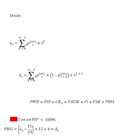
Donde:
I.1.2