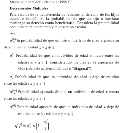
Misma que será definida por el ISSSTE.
Decrementos Múltiples
Para efectos de la transferencia de recursos, el derecho de los hijos
estará en función de la probabilidad de que un hijo o huérfano
mantenga su derecho como beneficiario. Considera la probabilidad
conjunta de fallecimiento y la deserción escolar.
Sean
la probabilidad de que un hijo o huérfano de edad
pierda su
derecho entre la edad
y
.
Probabilidad de que un individuo de edad
muera entre las
edades
y
, considerando mejoras en la esperanza de
vida (tabla de activos dinámica o “diagonal”)
Probabilidad de que un individuo de edad
deje de estudiar
entre las edades
y
Probabilidad ajustada de que un individuo de edad
muera
entre las edades
y
Probabilidad ajustada de que un individuo de edad
deje de
estudiar entre las edades
y