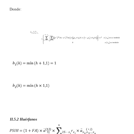
Donde:
II.5.2 Huérfanos