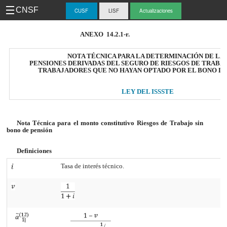
CNSF
CUSF
LISF
Actualizaciones
-
ANEXO 14.2.1-r.
CUS
NOTA TÉCNICA PARA LA DETERMINACIÓN DE LA
PENSIONES DERIVADAS DEL SEGURO DE RIESGOS DE TRABA
TRABAJADORES QUE NO HAYAN OPTADO POR EL BONO DE
LEY DEL ISSSTE
Nota Técnica para el monto constitutivo Riesgos de Trabajo sin
bono de pensión
Definiciones
Tasa de interés técnico.