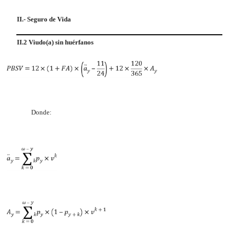
II.- Seguro de Vida
II.2 Viudo(a) sin huérfanos
Donde: