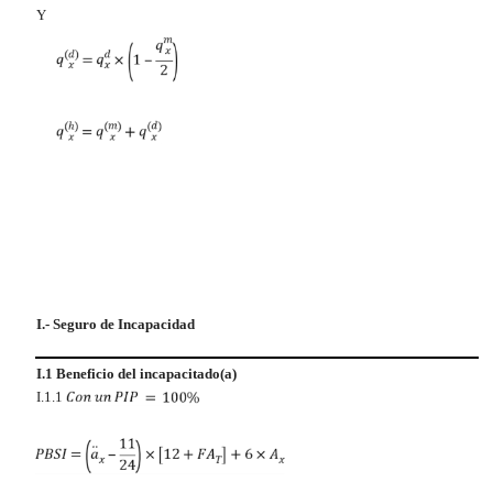
Y
I.- Seguro de Incapacidad
I.1 Beneficio del incapacitado(a)
I.1.1