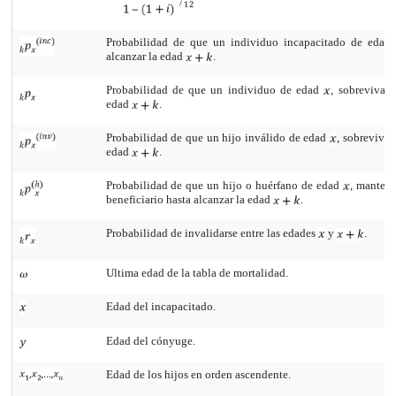
Probabilidad de que un individuo incapacitado de eda
alcanzar la edad
.
Probabilidad de que un individuo de edad
, sobreviva h
edad
.
Probabilidad de que un hijo inválido de edad
, sobreviva 
edad
.
Probabilidad de que un hijo o huérfano de edad
, manten
beneficiario hasta alcanzar la edad
.
Probabilidad de invalidarse entre las edades
y
.
Ultima edad de la tabla de mortalidad.
Edad del incapacitado.
Edad del cónyuge.
Edad de los hijos en orden ascendente.