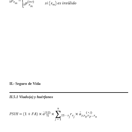
II.- Seguro de Vida
II.5.1 Viudo(a) y huérfanos