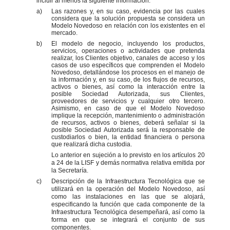
incluir al menos la siguiente información:
a)
Las razones y, en su caso, evidencia por las cuales
considera que la solución propuesta se considera un
Modelo Novedoso en relación con los existentes en el
mercado.
b)
El modelo de negocio, incluyendo los productos,
servicios, operaciones o actividades que pretenda
realizar, los Clientes objetivo, canales de acceso y los
casos de uso específicos que comprenden el Modelo
Novedoso, detallándose los procesos en el manejo de
la información y, en su caso, de los flujos de recursos,
activos o bienes, así como la interacción entre la
posible Sociedad Autorizada, sus Clientes,
proveedores de servicios y cualquier otro tercero.
Asimismo, en caso de que el Modelo Novedoso
implique la recepción, mantenimiento o administración
de recursos, activos o bienes, deberá señalar si la
posible Sociedad Autorizada será la responsable de
custodiarlos o bien, la entidad financiera o persona
que realizará dicha custodia.
Lo anterior en sujeción a lo previsto en los artículos 20
a 24 de la LISF y demás normativa relativa emitida por
la Secretaría.
c)
Descripción de la Infraestructura Tecnológica que se
utilizará en la operación del Modelo Novedoso, así
como las instalaciones en las que se alojará,
especificando la función que cada componente de la
Infraestructura Tecnológica desempeñará, así como la
forma en que se integrará el conjunto de sus
componentes.