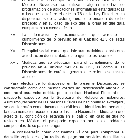
Modelo Novedoso se utilizará alguna interfaz de
programación de aplicaciones informáticas estandarizadas
a las que se refiere el artículo 76 de la Ley Fintech y las
disposiciones de carácter general que emanen de dicho
precepto y, en su caso, se explique la forma en que dará
cumplimiento a dicho artículo.
XV.
La información y documentación que acredite el
cumplimiento de lo previsto en el Capítulo 41.3 de estas
Disposiciones.
XVI.
El capital social con el que iniciarán actividades, así como
acreditación documentada del origen de los recursos.
XVII.
Medidas que se adoptarán para el cumplimiento de lo
previsto en el artículo 492 de la LISF, así como a las
Disposiciones de carácter general que refiere ese mismo
artículo.
Para efectos de lo dispuesto en la presente Disposición, se
considerarán como documentos válidos de identificación oficial a la
credencial para votar emitida por el Instituto Nacional Electoral o el
pasaporte expedido por la Secretaría de Relaciones Exteriores.
Asimismo, respecto de las personas físicas de nacionalidad extranjera,
se considerarán como documentos válidos de identificación personal,
la documentación expedida por el Instituto Nacional de Migración que
acredite su condición de estancia en el país o, en caso de que no
residan en México, el pasaporte expedido por las autoridades
competentes de su país de origen.
Se considerarán como documentos válidos para comprobar el
domicilio copia de algún recibo de pago por servicios domiciliarios