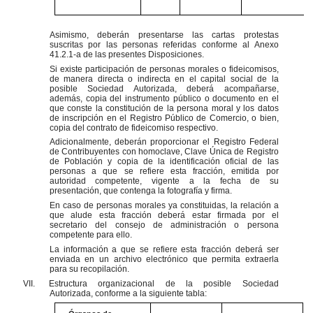
Asimismo, deberán presentarse las cartas protestas
suscritas por las personas referidas conforme al Anexo
41.2.1-a de las presentes Disposiciones.
Si existe participación de personas morales o fideicomisos,
de manera directa o indirecta en el capital social de la
posible Sociedad Autorizada, deberá acompañarse,
además, copia del instrumento público o documento en el
que conste la constitución de la persona moral y los datos
de inscripción en el Registro Público de Comercio, o bien,
copia del contrato de fideicomiso respectivo.
Adicionalmente, deberán proporcionar el Registro Federal
de Contribuyentes con homoclave, Clave Única de Registro
de Población y copia de la identificación oficial de las
personas a que se refiere esta fracción, emitida por
autoridad competente, vigente a la fecha de su
presentación, que contenga la fotografía y firma.
En caso de personas morales ya constituidas, la relación a
que alude esta fracción deberá estar firmada por el
secretario del consejo de administración o persona
competente para ello.
La información a que se refiere esta fracción deberá ser
enviada en un archivo electrónico que permita extraerla
para su recopilación.
VII.
Estructura organizacional de la posible Sociedad
Autorizada, conforme a la siguiente tabla: