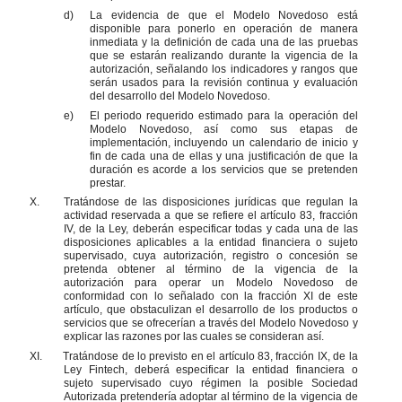
d)
La evidencia de que el Modelo Novedoso está
disponible para ponerlo en operación de manera
inmediata y la definición de cada una de las pruebas
que se estarán realizando durante la vigencia de la
autorización, señalando los indicadores y rangos que
serán usados para la revisión continua y evaluación
del desarrollo del Modelo Novedoso.
e)
El periodo requerido estimado para la operación del
Modelo Novedoso, así como sus etapas de
implementación, incluyendo un calendario de inicio y
fin de cada una de ellas y una justificación de que la
duración es acorde a los servicios que se pretenden
prestar.
X.
Tratándose de las disposiciones jurídicas que regulan la
actividad reservada a que se refiere el artículo 83, fracción
IV, de la Ley, deberán especificar todas y cada una de las
disposiciones aplicables a la entidad financiera o sujeto
supervisado, cuya autorización, registro o concesión se
pretenda obtener al término de la vigencia de la
autorización para operar un Modelo Novedoso de
conformidad con lo señalado con la fracción XI de este
artículo, que obstaculizan el desarrollo de los productos o
servicios que se ofrecerían a través del Modelo Novedoso y
explicar las razones por las cuales se consideran así.
XI.
Tratándose de lo previsto en el artículo 83, fracción IX, de la
Ley Fintech, deberá especificar la entidad financiera o
sujeto supervisado cuyo régimen la posible Sociedad
Autorizada pretendería adoptar al término de la vigencia de