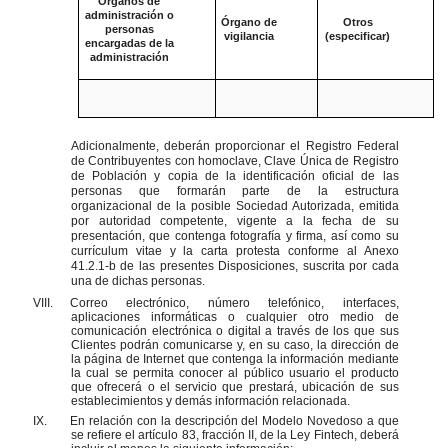
Órganos de
administración o
Órgano de
Otros
personas
vigilancia
(especificar)
encargadas de la
administración
Adicionalmente, deberán proporcionar el Registro Federal
de Contribuyentes con homoclave, Clave Única de Registro
de Población y copia de la identificación oficial de las
personas que formarán parte de la estructura
organizacional de la posible Sociedad Autorizada, emitida
por autoridad competente, vigente a la fecha de su
presentación, que contenga fotografía y firma, así como su
currículum vitae y la carta protesta conforme al Anexo
41.2.1-b de las presentes Disposiciones, suscrita por cada
una de dichas personas.
VIII.
Correo electrónico, número telefónico, interfaces,
aplicaciones informáticas o cualquier otro medio de
comunicación electrónica o digital a través de los que sus
Clientes podrán comunicarse y, en su caso, la dirección de
la página de Internet que contenga la información mediante
la cual se permita conocer al público usuario el producto
que ofrecerá o el servicio que prestará, ubicación de sus
establecimientos y demás información relacionada.
IX.
En relación con la descripción del Modelo Novedoso a que
se refiere el artículo 83, fracción II, de la Ley Fintech, deberá