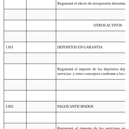
Registrará el efecto de reexpresión determina
OTROS ACTIVOS
1301
DEPOSITOS EN GARANTIA
Registrará el importe de los depósitos dejad
servicios y otros conceptos conforme a los co
1302
PAGOS ANTICIPADOS
Registrará el importe de los anticipos que r