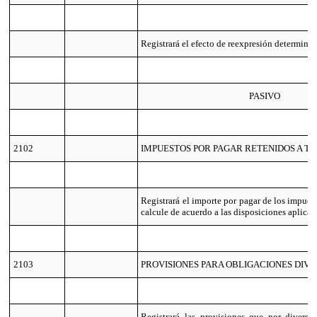
Registrará el efecto de reexpresión determina
PASIVO
2102
IMPUESTOS POR PAGAR RETENIDOS A T
Registrará el importe por pagar de los impues
calcule de acuerdo a las disposiciones aplicab
2103
PROVISIONES PARA OBLIGACIONES DIV
Registrará las provisiones que por divers