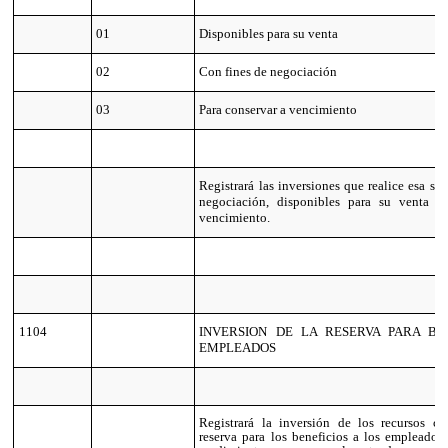
01
Disponibles para su venta
02
C
on fines de negociación
03
Para conservar a vencimiento
Registrará las inversiones que realice esa so
negociación, disponibles para su venta y
vencimiento.
1104
INVERSION DE LA RESERVA PARA BE
EMPLEADOS
Registrará la inversión de los recursos co
reserva para los beneficios a los empleados