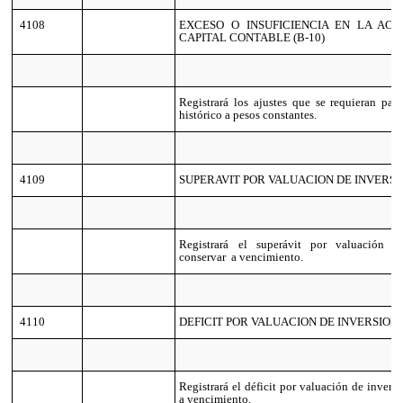
4108
EXCESO O INSUFICIENCIA EN LA ACT
CAPITAL CONTABLE (B-10)
Registrará los ajustes que se requieran para
histórico a pesos constantes.
4109
SUPERAVIT POR VALUACION DE INVERS
Registrará el superávit por valuación d
conservar a vencimiento.
4110
DEFICIT POR VALUACION DE INVERSION
Registrará el déficit por valuación de invers
a vencimiento.