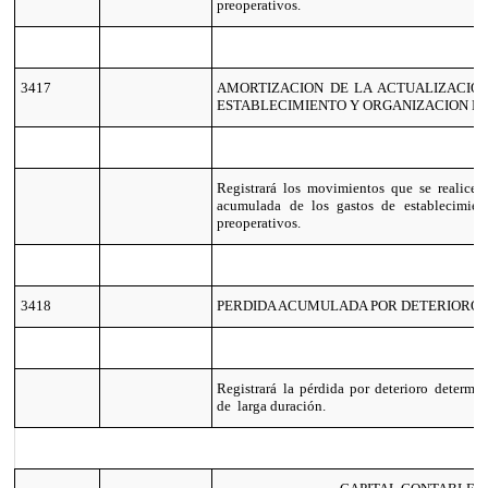
preoperativos.
3417
AMORTIZACION DE LA ACTUALIZACIO
ESTABLECIMIENTO Y ORGANIZACION P
Registrará los movimientos que se realicen
acumulada de los gastos de establecimien
preoperativos.
3418
PERDIDA ACUMULADA POR DETERIORO
Registrará la pérdida por deterioro determin
de larga duración.