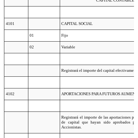
CAPITAL CONTABLE
4101
CAPITAL SOCIAL
01
Fijo
02
Variable
Registrará el importe del capital efectivamen
4102
APORTACIONES PARA FUTUROS AUMENT
Registrará el importe de las aportaciones pa
de capital que hayan sido aprobados po
Accionistas.