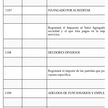
1107
IVA PAGADO POR ACREDITAR
Registrará el Impuesto al Valor Agregado q
sociedad y el que ésta pague en la impor
servicios.
1108
DEUDORES DIVERSOS
Registrará el importe de las partidas que por 
cuenta específica.
1109
ADEUDOS DE FUNCIONARIOS Y EMPLEA