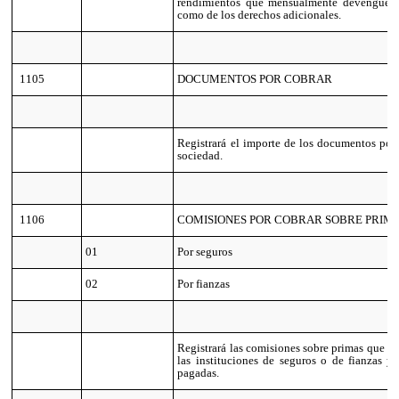
rendimientos que mensualmente devenguen l
como de los derechos adicionales.
1105
DOCUMENTOS POR COBRAR
Registrará el importe de los documentos por 
sociedad.
1106
COMISIONES POR COBRAR SOBRE PRIM
01
Por seguros
02
Por fianzas
Registrará las comisiones sobre primas que ya
las instituciones de seguros o de fianzas y
pagadas.