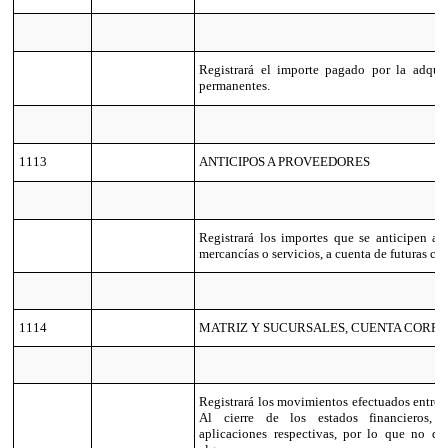
Registrará el importe pagado por la adqui
permanentes.
1113
ANTICIPOS A PROVEEDORES
Registrará los importes que se anticipen a 
mercancías o servicios, a cuenta de futuras co
1114
MATRIZ Y SUCURSALES, CUENTA CORRI
Registrará los movimientos efectuados entre m
Al cierre de los estados financieros, s
aplicaciones respectivas, por lo que no de