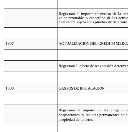
Registrará el importe en exceso de la contr
valor razonable o específico de los activos 
cual estará sujeto a las pruebas de deterioro.
1307
ACTUALIZACION DEL CREDITO MERCAN
Registrará el efecto de reexpresión determina
1308
GASTOS DE INSTALACION
Registrará el importe de las erogaciones 
adaptaciones y mejoras permanentes en activ
propiedad de terceros.