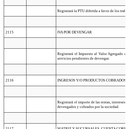
Registrará la PTU diferida a favor de los traba
2115
IVA POR DEVENGAR
Registrará el Impuesto al Valor Agregado cor
servicios pendientes de devengar.
2116
INGRESOS Y/O PRODUCTOS COBRADOS P
Registrará el importe de las rentas, intereses 
devengados y cobrados por la sociedad.
2117
MATRIZ Y SUCURSALES, CUENTA CORRI