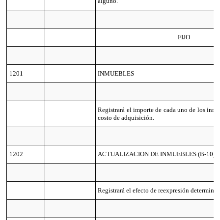
alguno.
FIJO
1201
INMUEBLES
Registrará el importe de cada uno de los inmu
costo de adquisición.
1202
ACTUALIZACION DE INMUEBLES (B-10)
Registrará el efecto de reexpresión determina