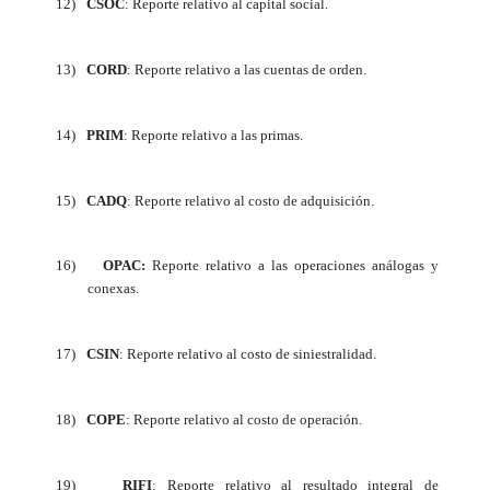
12)
CSOC
:
Reporte relativo al capital social.
13)
CORD
: Reporte relativo a las cuentas de orden.
14)
PRIM
: Reporte relativo a las primas.
15)
CADQ
: Reporte relativo al costo de adquisición.
16)
OPAC:
Reporte relativo a las operaciones análogas y
conexas.
17)
CSIN
: Reporte relativo al costo de siniestralidad.
18)
COPE
: Reporte relativo al costo de operación.
19)
RIFI
: Reporte relativo al resultado integral de