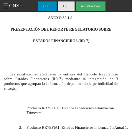
CNSF
CUSF
LISF
Actualizaciones
-
ANEXO 38.1.8.
CUS
PRESENTACIÓN DEL REPORTE REGULATORIO SOBRE
ESTADOS FINANCIEROS (RR-7)
Las instituciones efectuarán la entrega del Reporte Regulatorio
sobre Estados Financieros (RR-7) mediante la integración de 3
productos que agrupan la información dependiendo la periodicidad de
entrega:
Producto RR7EFITR: Estados Financieros Información
Trimestral.
Producto RR7EFIA1: Estados Financieros Información Anual 1.