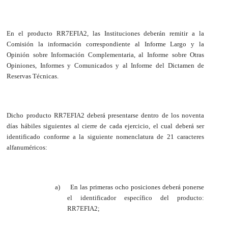
En el producto RR7EFIA2, las Instituciones deberán remitir a la
Comisión la información correspondiente al Informe Largo y la
Opinión sobre Información Complementaria, al Informe sobre Otras
Opiniones, Informes y Comunicados y al Informe del Dictamen de
Reservas Técnicas.
Dicho producto RR7EFIA2 deberá presentarse dentro de los noventa
días hábiles siguientes al cierre de cada ejercicio, el cual deberá ser
identificado conforme a la siguiente nomenclatura de 21 caracteres
alfanuméricos:
a)
En las primeras ocho posiciones deberá ponerse
el identificador específico del producto:
RR7EFIA2;