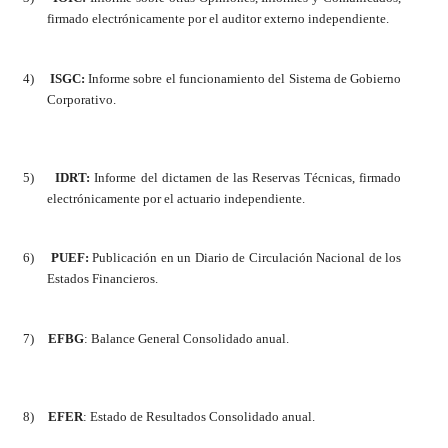
firmado electrónicamente por el auditor externo independiente
.
4)
ISGC:
Informe sobre el funcionamiento del Sistema de Gobierno
Corporativo.
5)
IDRT:
Informe del dictamen de las Reservas Técnicas,
firmado
electrónicamente por el actuario independiente
.
6)
PUEF:
Publicación en un Diario de Circulación Nacional de los
Estados Financieros.
7)
EFBG
: Balance General Consolidado anual.
8)
EFER
: Estado de Resultados Consolidado anual.