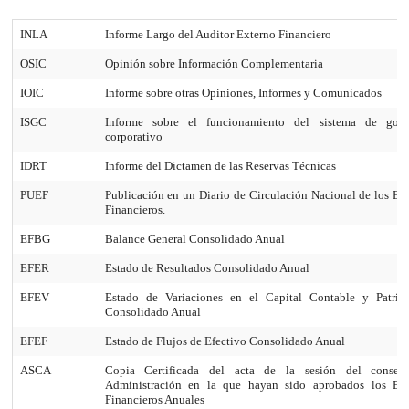
INLA
Informe Largo del Auditor Externo Financiero
OSIC
Opinión sobre Información Complementaria
IOIC
Informe sobre otras Opiniones, Informes y Comunicados
ISGC
Informe sobre el funcionamiento del sistema de gobi
corporativo
IDRT
Informe del Dictamen de las Reservas Técnicas
PUEF
Publicación en un Diario de Circulación Nacional de los Es
Financieros.
EFBG
Balance General Consolidado Anual
EFER
Estado de Resultados Consolidado Anual
EFEV
Estado de Variaciones en el Capital Contable y Patrim
Consolidado Anual
EFEF
Estado de Flujos de Efectivo Consolidado Anual
ASCA
Copia Certificada del acta de la sesión del consej
Administración en la que hayan sido aprobados los Est
Financieros Anuales