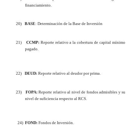
financiamiento.
20)
BASE
: Determinación de la Base de Inversión
21)
CCMP:
Reporte relativo a la cobertura de capital mínimo
pagado.
22)
DEUD:
Reporte relativo al deudor por prima.
23)
FOPA:
Reporte relativo al nivel de fondos admisibles y su
nivel de suficiencia respecto al RCS.
24)
FOND:
Fondos de Inversión.