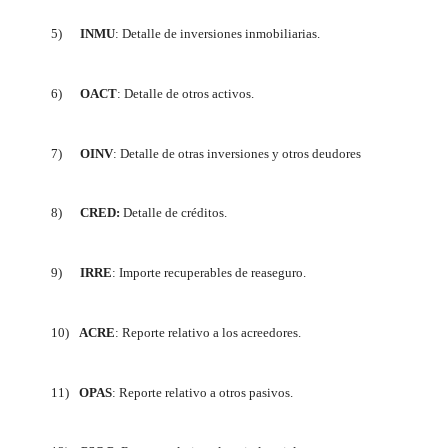
5)
INMU
: Detalle de inversiones inmobiliarias.
6)
OACT
: Detalle de otros activos.
7)
OINV
: Detalle de otras inversiones y otros deudores
8)
CRED:
Detalle de créditos.
9)
IRRE
: Importe recuperables de reaseguro.
10)
ACRE
: Reporte relativo a los acreedores.
11)
OPAS
:
Reporte relativo a otros pasivos.