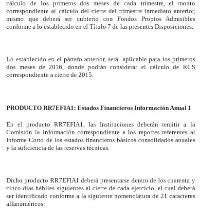
cálculo de los primeros dos meses de cada trimestre, el monto
correspondiente al cálculo del cierre del trimestre inmediato anterior,
mismo que deberá ser cubierto con Fondos Propios Admisibles
conforme a lo establecido en el Título 7 de las presentes Disposiciones.
Lo establecido en el párrafo anterior, será aplicable para los primeros
dos meses de 2016, donde podrán considerar el cálculo de RCS
correspondiente a cierre de 2015.
PRODUCTO RR7EFIA1: Estados Financieros Información Anual 1
En el producto RR7EFIA1, las Instituciones deberán remitir a la
Comisión la información correspondiente a los reportes referentes al
Informe Corto de los estados financieros básicos consolidados anuales
y la suficiencia de las reservas técnicas.
Dicho producto RR7EFIA1 deberá presentarse dentro de los cuarenta y
cinco días hábiles siguientes al cierre de cada ejercicio, el cual deberá
ser identificado conforme a la siguiente nomenclatura de 21 caracteres
alfanuméricos: