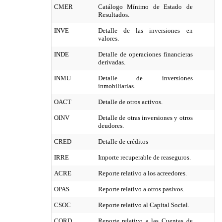
CMER
Catálogo Mínimo de Estado de
Resultados.
INVE
Detalle de las inversiones en
valores.
INDE
Detalle de operaciones financieras
derivadas.
INMU
Detalle de inversiones
inmobiliarias.
OACT
Detalle de otros activos.
OINV
Detalle de otras inversiones y otros
deudores.
CRED
Detalle de créditos
IRRE
Importe recuperable de reaseguros.
ACRE
Reporte relativo a los acreedores.
OPAS
Reporte relativo a otros pasivos.
CSOC
Reporte relativo al Capital Social.
CORD
Reporte relativo a las Cuentas de