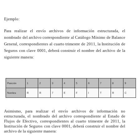
Ejemplo:
Para realizar el envío archivos de información estructurada, el
nombrado del archivo correspondiente al Catálogo Mínimo de Balance
General, correspondientes al cuarto trimestre de 2011, la Institución de
Seguros con clave 0001, deberá construir el nombre del archivo de la
siguiente manera:
Posición
1
2
3
4
5
6
7
8
9
10
Nombre
R
R
7
E
F
I
T
R
C
M
Asimismo, para realizar el envío archivos de información no
estructurada, el nombrado del archivo correspondiente al Estado de
Flujos de Efectivo, correspondientes al cuarto trimestre de 2011, la
Institución de Seguros con clave 0001, deberá construir el nombre del
archivo de la siguiente manera: