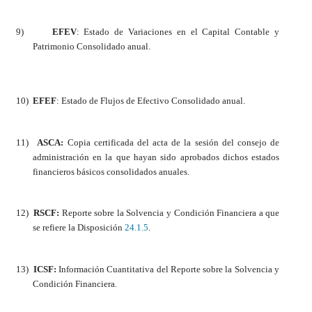
9)
EFEV
: Estado de Variaciones en el Capital Contable y
Patrimonio Consolidado anual.
10)
EFEF
: Estado de Flujos de Efectivo Consolidado anual.
11)
ASCA:
Copia certificada del acta de la sesión del consejo de
administración en la que hayan sido aprobados dichos estados
financieros básicos consolidados anuales.
12)
RSCF:
Reporte sobre la Solvencia y Condición Financiera a que
se refiere la Disposición
24.1.5
.
13)
ICSF:
Información Cuantitativa del Reporte sobre la Solvencia y
Condición Financiera.