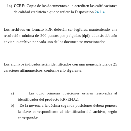
14)
CCRE:
Copia de los documentos que acrediten las calificaciones
de calidad crediticia a que se refiere la Disposición
24.1.4
.
Los archivos en formato PDF, deberán ser legibles, manteniendo una
resolución mínima de 200 puntos por pulgadas (dpi), además deberán
enviar un archivo por cada uno de los documentos mencionados.
Los archivos indicados serán identificados con una nomenclatura de 25
caracteres alfanuméricos, conforme a lo siguiente:
a)
Las ocho primeras posiciones estarán reservadas al
identificador del producto RR7EFIA2.
b)
De la novena a la décima segunda posiciones deberá ponerse
la clave correspondiente al identificador del archivo, según
corresponda: