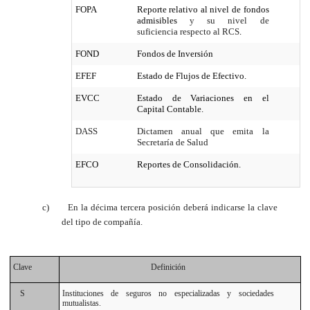
FOPA
Reporte relativo al nivel de fondos
admisibles
y su nivel de
suficiencia respecto al RCS
.
FOND
Fondos de Inversión
EFEF
Estado de Flujos de Efectivo.
EVCC
Estado de Variaciones en el
Capital Contable.
DASS
Dictamen anual que emita la
Secretaría de Salud
EFCO
Reportes de Consolidación.
c)
En la décima tercera posición deberá indicarse la clave
del tipo de compañía.
Clave
Definición
S
Instituciones de seguros no especializadas y sociedades
mutualistas.