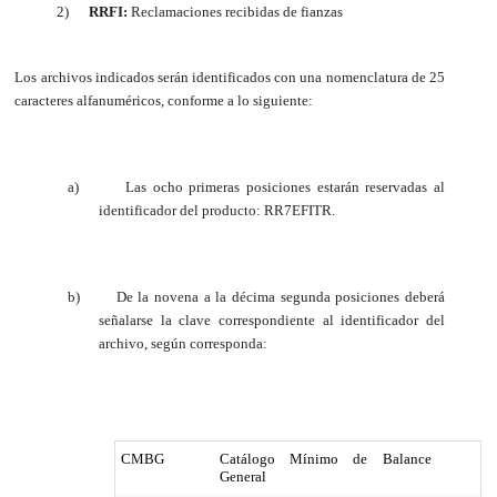
2)
RRFI:
Reclamaciones recibidas de fianzas
Los archivos indicados serán identificados con una nomenclatura de 25
caracteres alfanuméricos, conforme a lo siguiente:
a)
Las ocho primeras posiciones estarán reservadas al
identificador del producto: RR7EFITR.
b)
De la novena a la décima segunda posiciones deberá
señalarse la clave correspondiente al identificador del
archivo, según corresponda:
CMBG
Catálogo Mínimo de Balance
General