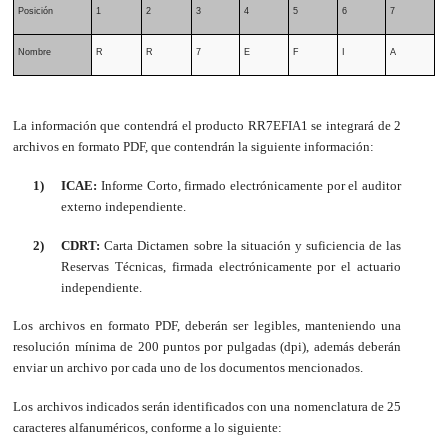
Posición
1
2
3
4
5
6
7
8
Nombre
R
R
7
E
F
I
A
1
La información que contendrá el producto RR7EFIA1 se integrará de 2
archivos en formato PDF, que contendrán la siguiente información:
1)
ICAE:
Informe Corto, firmado electrónicamente por el auditor
externo independiente.
2)
CDRT:
Carta Dictamen sobre la situación y suficiencia de las
Reservas Técnicas, firmada electrónicamente por el actuario
independiente.
Los archivos en formato PDF, deberán ser legibles, manteniendo una
resolución mínima de 200 puntos por pulgadas (dpi), además deberán
enviar un archivo por cada uno de los documentos mencionados.
Los archivos indicados serán identificados con una nomenclatura de 25
caracteres alfanuméricos, conforme a lo siguiente: