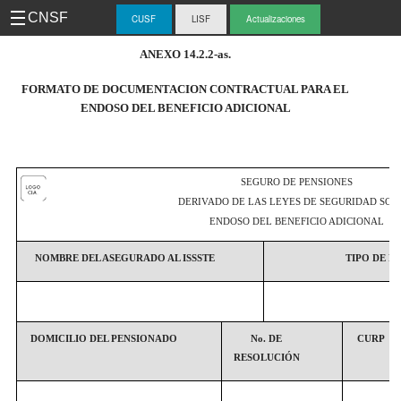
CNSF
CUSF
LISF
Actualizaciones
-
ANEXO 14.2.2-as.
CUS
FORMATO DE DOCUMENTACION CONTRACTUAL PARA EL
ENDOSO DEL BENEFICIO ADICIONAL
SEGURO DE PENSIONES
DERIVADO DE LAS LEYES DE SEGURIDAD SOC
ENDOSO DEL BENEFICIO ADICIONAL
NOMBRE DEL ASEGURADO AL ISSSTE
TIPO DE P
DOMICILIO DEL PENSIONADO
No. DE
CURP
RESOLUCIÓN