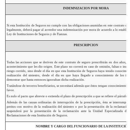
INDEMNIZACION POR MORA
Si esta Institución de Seguros no cumple con las obligaciones asumidas en este contrato de 
legalmente, deberá pagar al acreedor una indemnización por mora de acuerdo a lo establec
Ley de Instituciones de Seguros y de Fianzas.
PRESCRIPCION
Todas las acciones que se deriven de este contrato de seguro prescribirán en dos años, c
acontecimiento que les dio origen. Este plazo no correrá en caso de omisión, falsas o inexa
riesgo corrido, sino desde el día en que esta Institución de Seguros haya tenido conocimiento
realización del siniestro, desde el día en que haya llegado a conocimiento de los int
demostrar que hasta entonces ignoraban dicha realización.
Tratándose de terceros beneficiarios, se necesitará además que éstos tengan conocimiento d
favor.
Es nulo el pacto que abrevie o extienda el plazo de prescripción a que se refiere el párrafo a
Además de las causas ordinarias de interrupción de la prescripción, ésta se interrumpi
peritos con motivo de la realización del siniestro o por la presentación de la reclamac
suspenderá por la presentación de la reclamación ante la Unidad Especializada de
Reclamaciones de esta Institución de Seguros.
NOMBRE Y CARGO DEL FUNCIONARIO DE LA INSTITUCIÓN