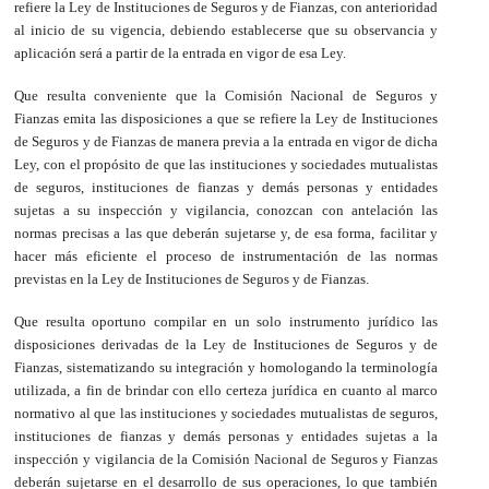
refiere la Ley de Instituciones de Seguros y de Fianzas, con anterioridad
al inicio de su vigencia, debiendo establecerse que su observancia y
aplicación será a partir de la entrada en vigor de esa Ley.
Que resulta conveniente que la Comisión Nacional de Seguros y
Fianzas emita las disposiciones a que se refiere la Ley de Instituciones
de Seguros y de Fianzas de manera previa a la entrada en vigor de dicha
Ley, con el propósito de que las instituciones y sociedades mutualistas
de seguros, instituciones de fianzas y demás personas y entidades
sujetas a su inspección y vigilancia, conozcan con antelación las
normas precisas a las que deberán sujetarse y, de esa forma, facilitar y
hacer más eficiente el proceso de instrumentación de las normas
previstas en la Ley de Instituciones de Seguros y de Fianzas.
Que resulta oportuno compilar en un solo instrumento jurídico las
disposiciones derivadas de la Ley de Instituciones de Seguros y de
Fianzas, sistematizando su integración y homologando la terminología
utilizada, a fin de brindar con ello certeza jurídica en cuanto al marco
normativo al que las instituciones y sociedades mutualistas de seguros,
instituciones de fianzas y demás personas y entidades sujetas a la
inspección y vigilancia de la Comisión Nacional de Seguros y Fianzas
deberán sujetarse en el desarrollo de sus operaciones, lo que también