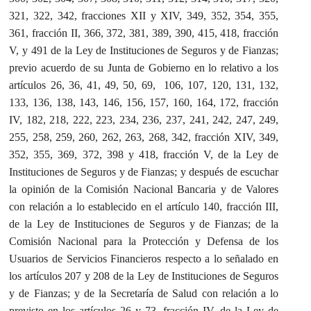
321, 322, 342, fracciones XII y XIV, 349, 352, 354, 355,
361, fracción II, 366, 372, 381, 389, 390, 415, 418, fracción
V, y 491 de la Ley de Instituciones de Seguros y de Fianzas;
previo acuerdo de su Junta de Gobierno en lo relativo a los
artículos 26, 36, 41, 49, 50, 69, 106, 107, 120, 131, 132,
133, 136, 138, 143, 146, 156, 157, 160, 164, 172, fracción
IV, 182, 218, 222, 223, 234, 236, 237, 241, 242, 247, 249,
255, 258, 259, 260, 262, 263, 268, 342, fracción XIV, 349,
352, 355, 369, 372, 398 y 418, fracción V, de la Ley de
Instituciones de Seguros y de Fianzas; y después de escuchar
la opinión de la Comisión Nacional Bancaria y de Valores
con relación a lo establecido en el artículo 140, fracción III,
de la Ley de Instituciones de Seguros y de Fianzas; de la
Comisión Nacional para la Protección y Defensa de los
Usuarios de Servicios Financieros respecto a lo señalado en
los artículos 207 y 208 de la Ley de Instituciones de Seguros
y de Fianzas; y de la Secretaría de Salud con relación a lo
previsto en los artículos 26 y 73, fracción IV, de la Ley de